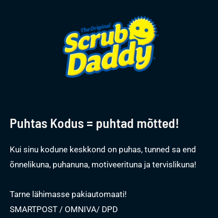
Puhtas Kodus = puhtad mõtted!
Kui sinu kodune keskkond on puhas, tunned sa end
õnnelikuna, puhanuna, motiveerituna ja tervislikuna!
Tarne lähimasse pakiautomaati!
SMARTPOST / OMNIVA/ DPD