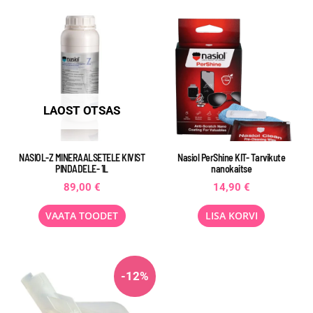
LAOST OTSAS
NASIOL-Z MINERAALSETELE KIVIST
Nasiol PerShine KIT- Tarvikute
PINDADELE- 1L
nanokaitse
89,00
€
14,90
€
VAATA TOODET
LISA KORVI
-12%