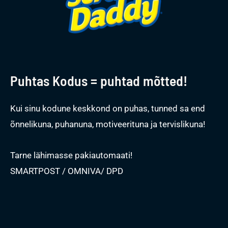
Puhtas Kodus = puhtad mõtted!
Kui sinu kodune keskkond on puhas, tunned sa end
õnnelikuna, puhanuna, motiveerituna ja tervislikuna!
Tarne lähimasse pakiautomaati!
SMARTPOST / OMNIVA/ DPD