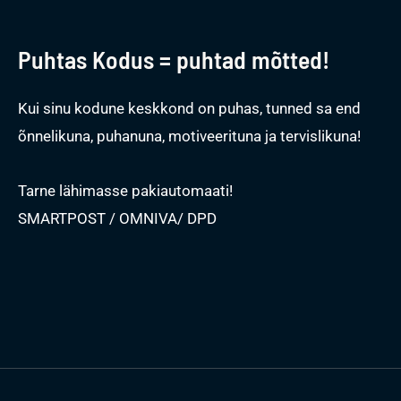
Puhtas Kodus = puhtad mõtted!
Kui sinu kodune keskkond on puhas, tunned sa end
õnnelikuna, puhanuna, motiveerituna ja tervislikuna!
Tarne lähimasse pakiautomaati!
SMARTPOST / OMNIVA/ DPD