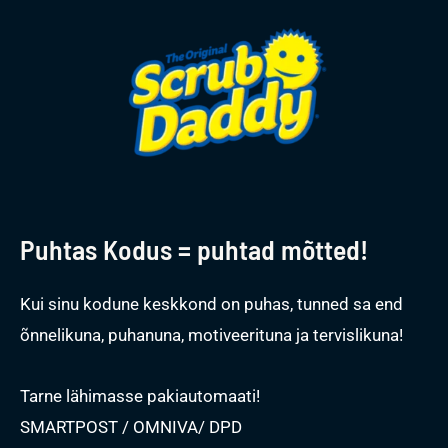
Puhtas Kodus = puhtad mõtted!
Kui sinu kodune keskkond on puhas, tunned sa end
õnnelikuna, puhanuna, motiveerituna ja tervislikuna!
Tarne lähimasse pakiautomaati!
SMARTPOST / OMNIVA/ DPD