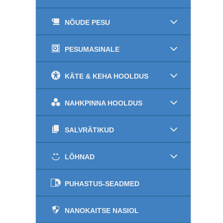
NÕUDE PESU
PESUMASINALE
KÄTE & KEHA HOOLDUS
NAHKPINNA HOOLDUS
SALVRÄTIKUD
LÕHNAD
PUHASTUS-SEADMED
NANOKAITSE NASIOL