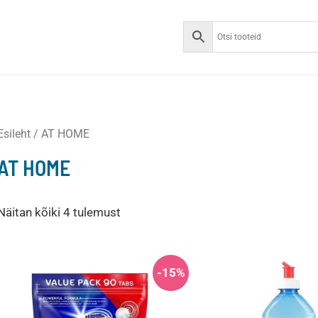
Esileht
/ AT HOME
AT HOME
Näitan kõiki 4 tulemust
-15%