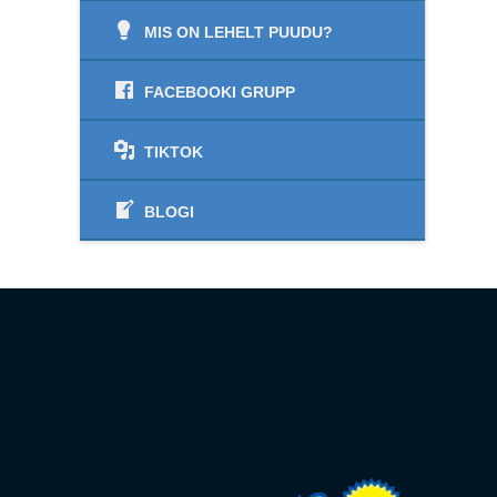
MIS ON LEHELT PUUDU?
FACEBOOKI GRUPP
TIKTOK
BLOGI