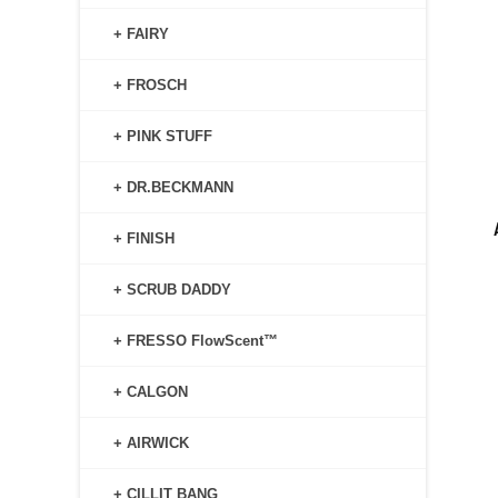
+ FAIRY
+ FROSCH
+ PINK STUFF
+ DR.BECKMANN
+ FINISH
+ SCRUB DADDY
+ FRESSO FlowScent™
+ CALGON
+ AIRWICK
+ CILLIT BANG