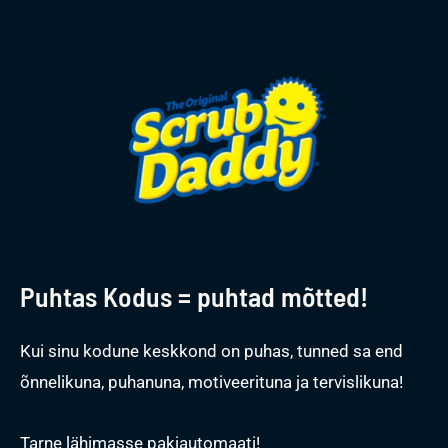
Puhtas Kodus = puhtad mõtted!
Kui sinu kodune keskkond on puhas, tunned sa end
õnnelikuna, puhanuna, motiveerituna ja tervislikuna!
Tarne lähimasse pakiautomaati!