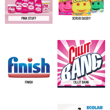
PINK STUFF
SCRUB DADDY
FINISH
CILLIT BANG