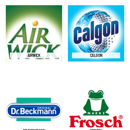
AIRWICK
CALGON