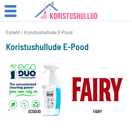
Skip
Esileht
/ Koristushullude E-Pood
to
content
Koristushullude E-Pood
ECODUO
FAIRY