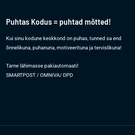
Puhtas Kodus = puhtad mõtted!
Kui sinu kodune keskkond on puhas, tunned sa end
õnnelikuna, puhanuna, motiveerituna ja tervislikuna!
Tarne lähimasse pakiautomaati!
SMARTPOST / OMNIVA/ DPD