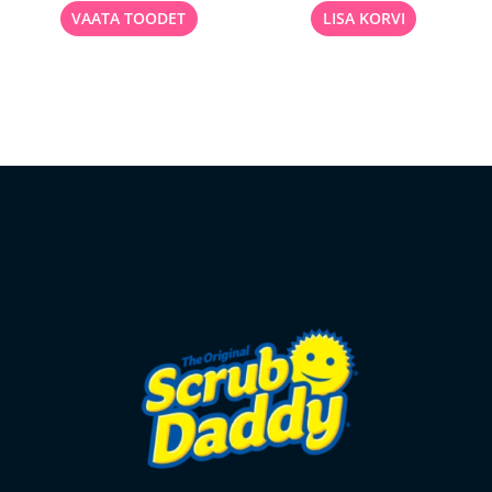
VAATA TOODET
LISA KORVI