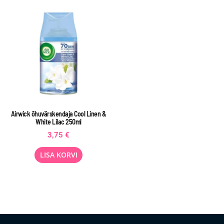
Airwick õhuvärskendaja Cool Linen &
White Lilac 250ml
3,75
€
LISA KORVI