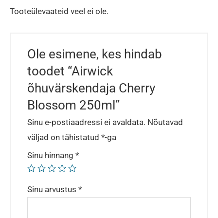
Tooteülevaateid veel ei ole.
Ole esimene, kes hindab
toodet “Airwick
õhuvärskendaja Cherry
Blossom 250ml”
Sinu e-postiaadressi ei avaldata.
Nõutavad
väljad on tähistatud
*
-ga
Sinu hinnang
*
Sinu arvustus
*