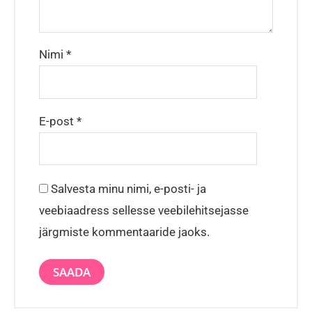
Nimi
*
E-post
*
Salvesta minu nimi, e-posti- ja
veebiaadress sellesse veebilehitsejasse
järgmiste kommentaaride jaoks.