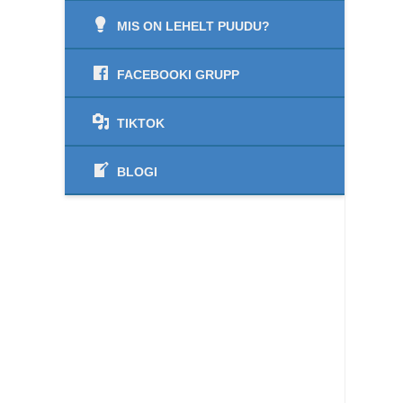
MIS ON LEHELT PUUDU?
FACEBOOKI GRUPP
TIKTOK
BLOGI