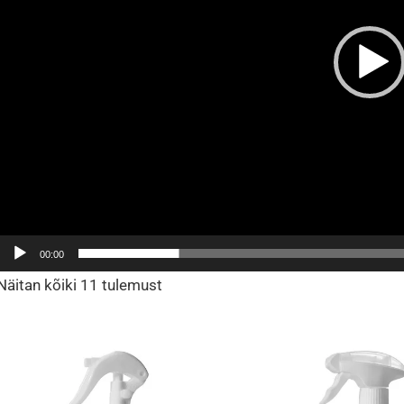
00:00
Näitan kõiki 11 tulemust