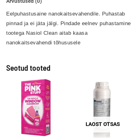
Arvustused (0)
Eelpuhastusaine nanokaitsevahendile. Puhastab
pinnad ja ei jäta jälgi. Pindade eelnev puhastamine
tootega Nasiol Clean aitab kaasa
nanokaitsevahendi tõhususele
Seotud tooted
LAOST OTSAS