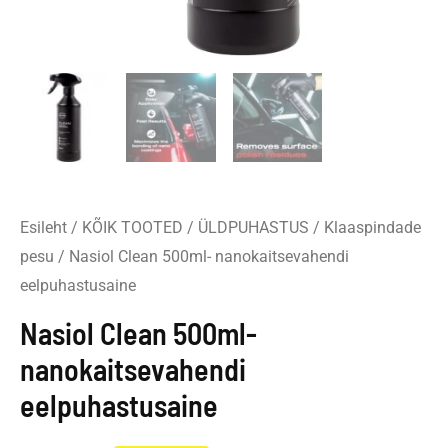
Esileht
/
KÕIK TOOTED
/
ÜLDPUHASTUS
/
Klaaspindade
pesu
/ Nasiol Clean 500ml- nanokaitsevahendi
eelpuhastusaine
Nasiol Clean 500ml-
nanokaitsevahendi
eelpuhastusaine