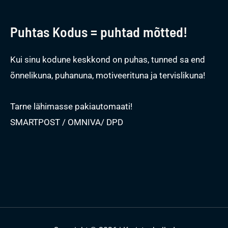
Puhtas Kodus = puhtad mõtted!
Kui sinu kodune keskkond on puhas, tunned sa end
õnnelikuna, puhanuna, motiveerituna ja tervislikuna!
Tarne lähimasse pakiautomaati!
SMARTPOST / OMNIVA/ DPD