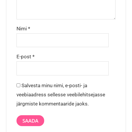
Nimi
*
E-post
*
Salvesta minu nimi, e-posti- ja
veebiaadress sellesse veebilehitsejasse
järgmiste kommentaaride jaoks.