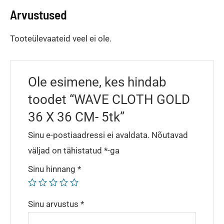
Arvustused
Tooteülevaateid veel ei ole.
Ole esimene, kes hindab
toodet “WAVE CLOTH GOLD
36 X 36 CM- 5tk”
Sinu e-postiaadressi ei avaldata.
Nõutavad
väljad on tähistatud
*
-ga
Sinu hinnang
*
Sinu arvustus
*