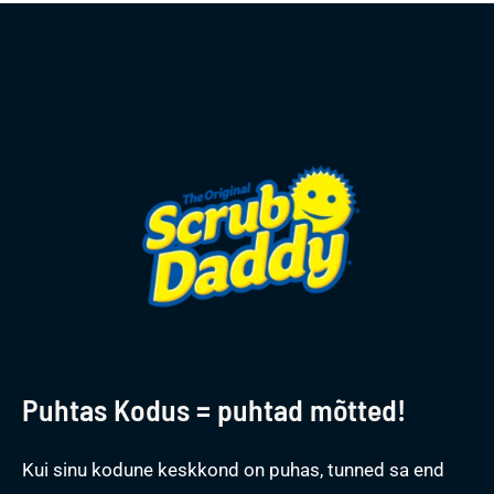
Puhtas Kodus = puhtad mõtted!
Kui sinu kodune keskkond on puhas, tunned sa end