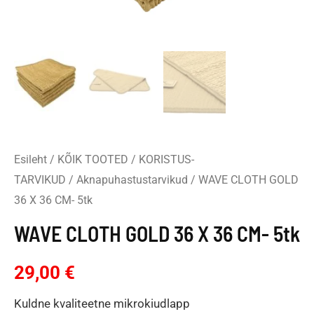
Esileht
/
KÕIK TOOTED
/
KORISTUS-
TARVIKUD
/
Aknapuhastustarvikud
/ WAVE CLOTH GOLD
36 X 36 CM- 5tk
WAVE CLOTH GOLD 36 X 36 CM- 5tk
29,00
€
Kuldne kvaliteetne mikrokiudlapp