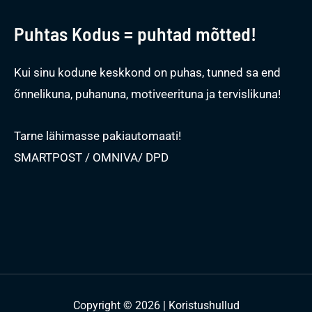
Puhtas Kodus = puhtad mõtted!
Kui sinu kodune keskkond on puhas, tunned sa end
õnnelikuna, puhanuna, motiveerituna ja tervislikuna!
Tarne lähimasse pakiautomaati!
SMARTPOST / OMNIVA/ DPD
Copyright © 2026 | Koristushullud