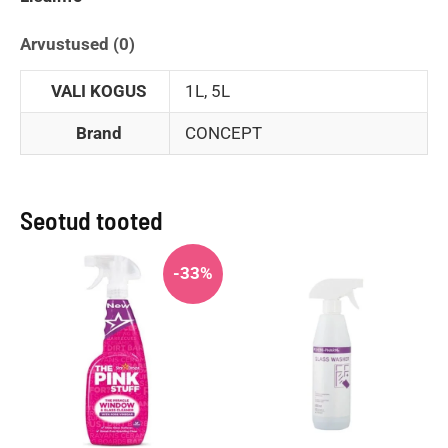
Arvustused (0)
VALI KOGUS
1L, 5L
Brand
CONCEPT
Seotud tooted
-33%