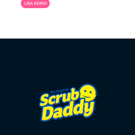
LISA KORVI