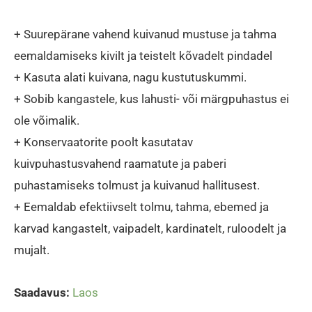
+ Suurepärane vahend kuivanud mustuse ja tahma
eemaldamiseks kivilt ja teistelt kõvadelt pindadel
+ Kasuta alati kuivana, nagu kustutuskummi.
+ Sobib kangastele, kus lahusti- või märgpuhastus ei
ole võimalik.
+ Konservaatorite poolt kasutatav
kuivpuhastusvahend raamatute ja paberi
puhastamiseks tolmust ja kuivanud hallitusest.
+ Eemaldab efektiivselt tolmu, tahma, ebemed ja
karvad kangastelt, vaipadelt, kardinatelt, ruloodelt ja
mujalt.
Saadavus:
Laos