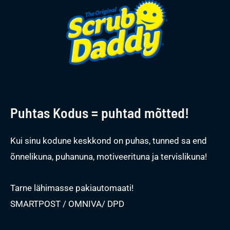
Puhtas Kodus = puhtad mõtted!
Kui sinu kodune keskkond on puhas, tunned sa end
õnnelikuna, puhanuna, motiveerituna ja tervislikuna!
Tarne lähimasse pakiautomaati!
SMARTPOST / OMNIVA/ DPD