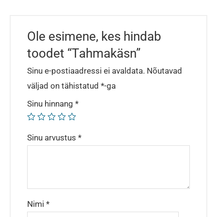
Ole esimene, kes hindab
toodet “Tahmakäsn”
Sinu e-postiaadressi ei avaldata.
Nõutavad
väljad on tähistatud
*
-ga
Sinu hinnang
*
Sinu arvustus
*
Nimi
*