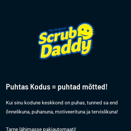
Puhtas Kodus = puhtad mõtted!
Kui sinu kodune keskkond on puhas, tunned sa end
õnnelikuna, puhanuna, motiveerituna ja tervislikuna!
Tarne lähimasse pakiautomaati!