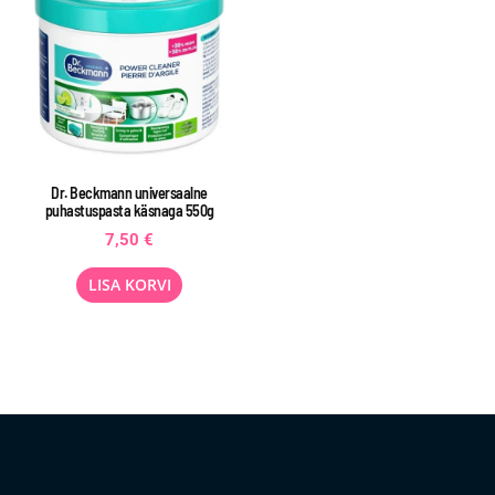
Dr. Beckmann universaalne
puhastuspasta käsnaga 550g
7,50
€
LISA KORVI