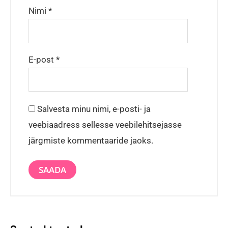
Nimi
*
E-post
*
Salvesta minu nimi, e-posti- ja
veebiaadress sellesse veebilehitsejasse
järgmiste kommentaaride jaoks.