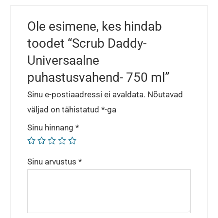
Ole esimene, kes hindab
toodet “Scrub Daddy-
Universaalne
puhastusvahend- 750 ml”
Sinu e-postiaadressi ei avaldata.
Nõutavad
väljad on tähistatud
*
-ga
Sinu hinnang
*
Sinu arvustus
*