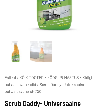
Esileht
/
KÕIK TOOTED
/
KÖÖGI PUHASTUS
/
Köögi
puhastusvahendid
/ Scrub Daddy- Universaalne
puhastusvahend- 750 ml
Scrub Daddy- Universaalne