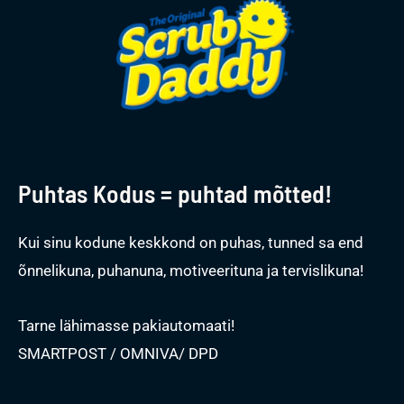
Puhtas Kodus = puhtad mõtted!
Kui sinu kodune keskkond on puhas, tunned sa end
õnnelikuna, puhanuna, motiveerituna ja tervislikuna!
Tarne lähimasse pakiautomaati!
SMARTPOST / OMNIVA/ DPD