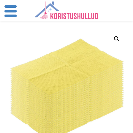
Skip
to
content