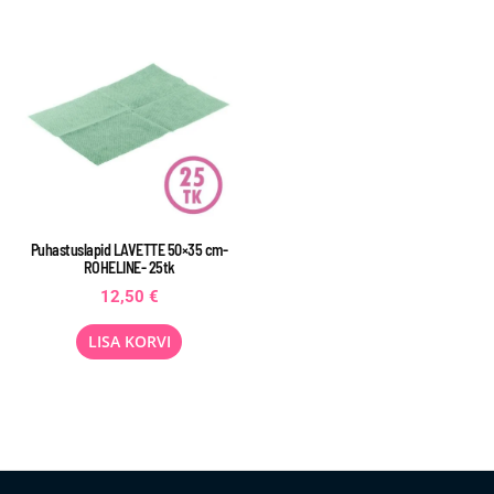
Puhastuslapid LAVETTE 50×35 cm-
ROHELINE- 25tk
12,50
€
LISA KORVI