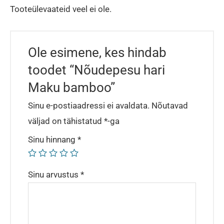
Tooteülevaateid veel ei ole.
Ole esimene, kes hindab
toodet “Nõudepesu hari
Maku bamboo”
Sinu e-postiaadressi ei avaldata.
Nõutavad
väljad on tähistatud
*
-ga
Sinu hinnang
*
Sinu arvustus
*