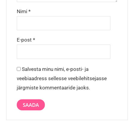
Nimi
*
E-post
*
Salvesta minu nimi, e-posti- ja
veebiaadress sellesse veebilehitsejasse
järgmiste kommentaaride jaoks.