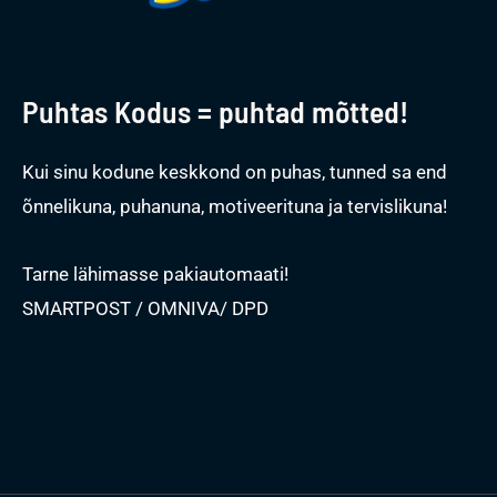
Puhtas Kodus = puhtad mõtted!
Kui sinu kodune keskkond on puhas, tunned sa end
õnnelikuna, puhanuna, motiveerituna ja tervislikuna!
Tarne lähimasse pakiautomaati!
SMARTPOST / OMNIVA/ DPD