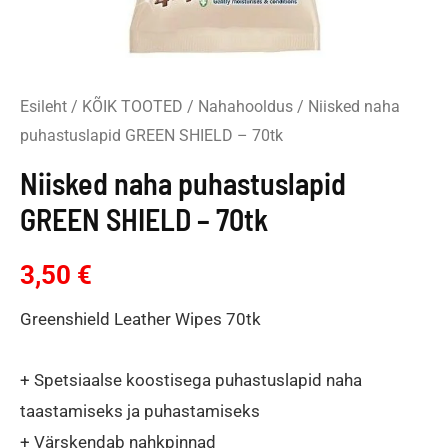
Esileht
/
KÕIK TOOTED
/
Nahahooldus
/ Niisked naha
puhastuslapid GREEN SHIELD – 70tk
Niisked naha puhastuslapid
GREEN SHIELD – 70tk
3,50
€
Greenshield Leather Wipes 70tk
+ Spetsiaalse koostisega puhastuslapid naha
taastamiseks ja puhastamiseks
+ Värskendab nahkpinnad