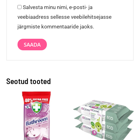
Salvesta minu nimi, e-posti- ja
veebiaadress sellesse veebilehitsejasse
järgmiste kommentaaride jaoks.
Seotud tooted