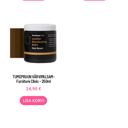
TUMEPRUUN VÄRVIPALSAM-
Furniture Clinic – 250ml
24,90
€
LISA KORVI