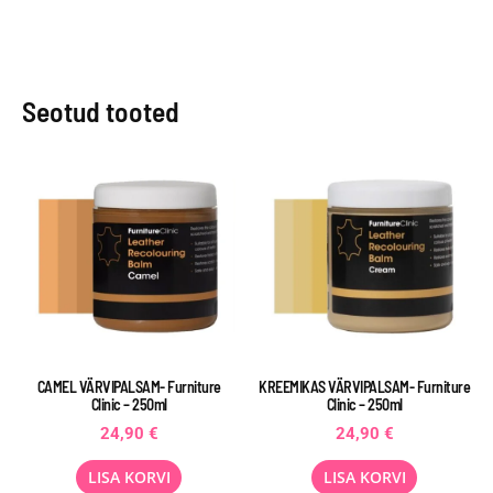
Seotud tooted
CAMEL VÄRVIPALSAM- Furniture
KREEMIKAS VÄRVIPALSAM- Furniture
Clinic – 250ml
Clinic – 250ml
24,90
€
24,90
€
LISA KORVI
LISA KORVI