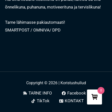
õnnelikuna, puhanuna, motiveerituna ja tervislikuna!
Tarne lähimasse pakiautomaati!
SMARTPOST / OMNIVA/ DPD
Copyright © 2026 | Koristushullud
0
TARNE INFO
Facebook
TikTok
KONTAKT