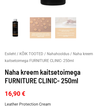
Esileht
/
KÕIK TOOTED
/
Nahahooldus
/ Naha kreem
kaitsetoimega FURNITURE CLINIC- 250ml
Naha kreem kaitsetoimega
FURNITURE CLINIC- 250ml
16,90
€
Leather Protection Cream