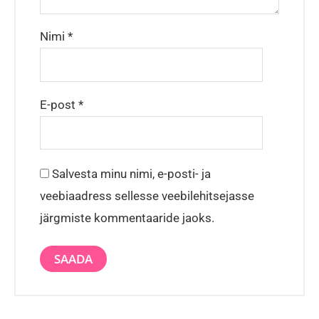
Nimi
*
E-post
*
Salvesta minu nimi, e-posti- ja
veebiaadress sellesse veebilehitsejasse
järgmiste kommentaaride jaoks.