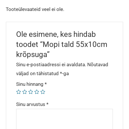
Tooteülevaateid veel ei ole.
Ole esimene, kes hindab
toodet “Mopi tald 55x10cm
krõpsuga”
Sinu e-postiaadressi ei avaldata.
Nõutavad
väljad on tähistatud
*
-ga
Sinu hinnang
*
Sinu arvustus
*