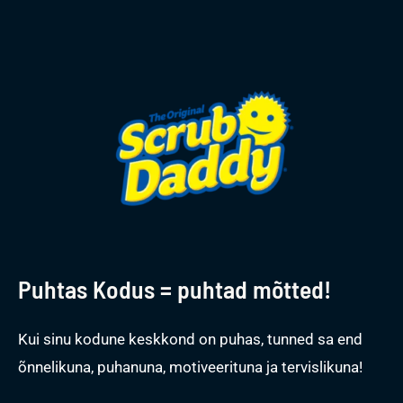
Puhtas Kodus = puhtad mõtted!
Kui sinu kodune keskkond on puhas, tunned sa end
õnnelikuna, puhanuna, motiveerituna ja tervislikuna!