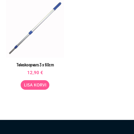
Teleskoopvars 3 x 60cm
12,90
€
LISA KORVI