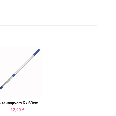
eleskoopvars 3 x 60cm
12,90
€