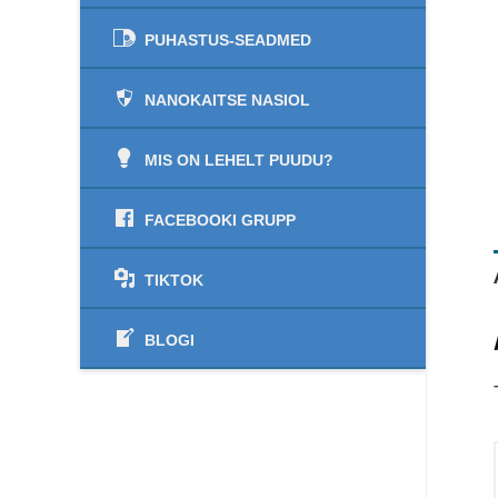
PUHASTUS-SEADMED
NANOKAITSE NASIOL
MIS ON LEHELT PUUDU?
FACEBOOKI GRUPP
TIKTOK
BLOGI