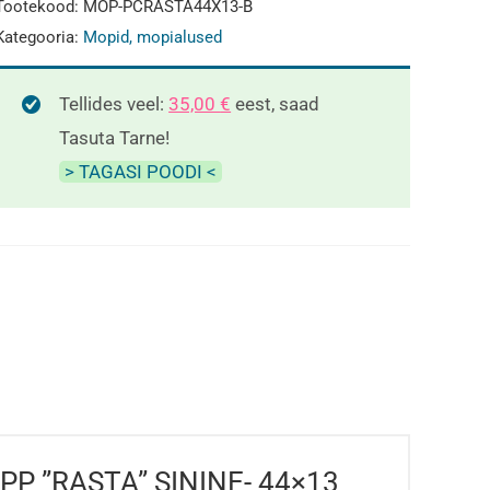
Tootekood:
MOP-PCRASTA44X13-B
44x13
Kategooria:
Mopid, mopialused
cm
(TASKUGA)
Tellides veel:
35,00
€
eest, saad
kogus
Tasuta Tarne!
> TAGASI POODI <
OPP ”RASTA” SININE- 44×13