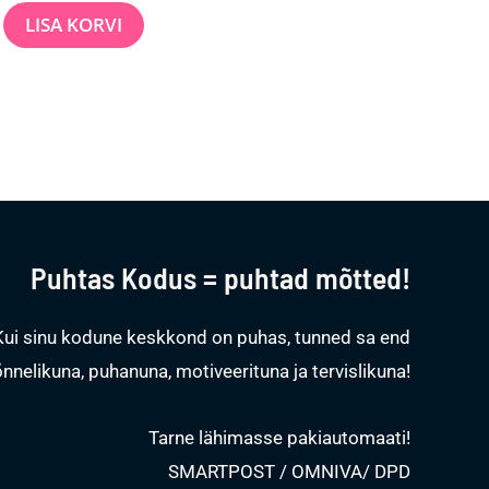
LISA KORVI
Puhtas Kodus = puhtad mõtted!
Kui sinu kodune keskkond on puhas, tunned sa end
õnnelikuna, puhanuna, motiveerituna ja tervislikuna!
Tarne lähimasse pakiautomaati!
SMARTPOST / OMNIVA/ DPD