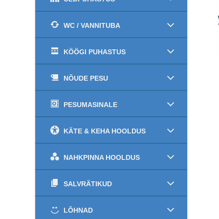
WC / VANNITUBA
KÖÖGI PUHASTUS
NÕUDE PESU
PESUMASINALE
KÄTE & KEHA HOOLDUS
NAHKPINNA HOOLDUS
SALVRÄTIKUD
LÕHNAD