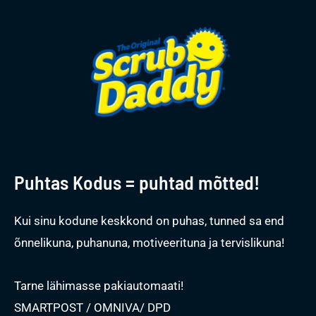
Puhtas Kodus = puhtad mõtted!
Kui sinu kodune keskkond on puhas, tunned sa end
õnnelikuna, puhanuna, motiveerituna ja tervislikuna!
Tarne lähimasse pakiautomaati!
SMARTPOST / OMNIVA/ DPD