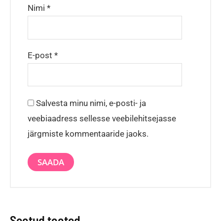
Nimi
*
E-post
*
Salvesta minu nimi, e-posti- ja
veebiaadress sellesse veebilehitsejasse
järgmiste kommentaaride jaoks.
Seotud tooted