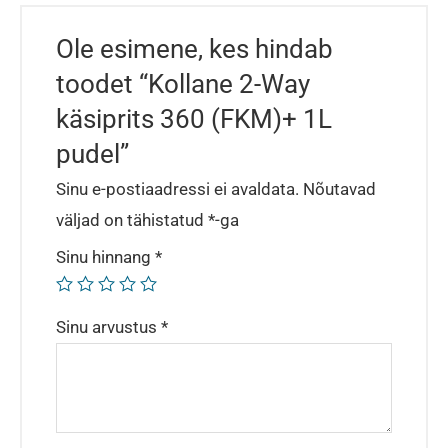
Ole esimene, kes hindab
toodet “Kollane 2-Way
käsiprits 360 (FKM)+ 1L
pudel”
Sinu e-postiaadressi ei avaldata.
Nõutavad
väljad on tähistatud
*
-ga
Sinu hinnang
*
Sinu arvustus
*