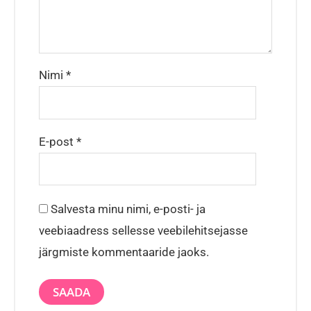
Nimi
*
E-post
*
Salvesta minu nimi, e-posti- ja
veebiaadress sellesse veebilehitsejasse
järgmiste kommentaaride jaoks.