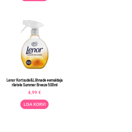
Lenor Kortsude&Lõhnade eemaldaja
riietele Summer Breeze 500ml
4,99
€
LISA KORVI