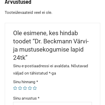
Arvustused
Tooteülevaateid veel ei ole.
Ole esimene, kes hindab
toodet “Dr. Beckmann Värvi-
ja mustusekogumise lapid
24tk”
Sinu e-postiaadressi ei avaldata.
Nõutavad
väljad on tähistatud
*
-ga
Sinu hinnang
*
Sinu arvustus
*