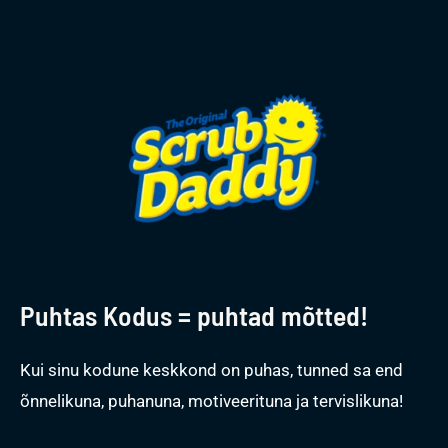
Puhtas Kodus = puhtad mõtted!
Kui sinu kodune keskkond on puhas, tunned sa end
õnnelikuna, puhanuna, motiveerituna ja tervislikuna!