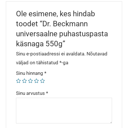
Ole esimene, kes hindab
toodet “Dr. Beckmann
universaalne puhastuspasta
käsnaga 550g”
Sinu e-postiaadressi ei avaldata.
Nõutavad
väljad on tähistatud
*
-ga
Sinu hinnang
*
Sinu arvustus
*