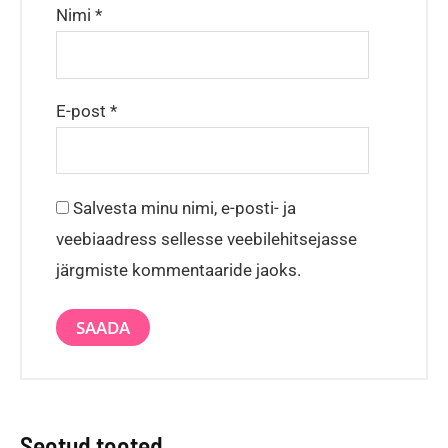
Nimi
*
E-post
*
Salvesta minu nimi, e-posti- ja
veebiaadress sellesse veebilehitsejasse
järgmiste kommentaaride jaoks.
Seotud tooted