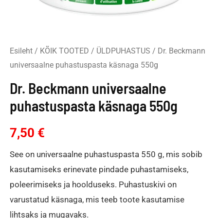
Esileht
/
KÕIK TOOTED
/
ÜLDPUHASTUS
/ Dr. Beckmann
universaalne puhastuspasta käsnaga 550g
Dr. Beckmann universaalne
puhastuspasta käsnaga 550g
7,50
€
See on universaalne puhastuspasta 550 g, mis sobib
kasutamiseks erinevate pindade puhastamiseks,
poleerimiseks ja hoolduseks. Puhastuskivi on
varustatud käsnaga, mis teeb toote kasutamise
lihtsaks ja mugavaks.