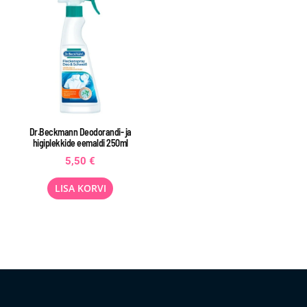
Dr.Beckmann Deodorandi- ja
higiplekkide eemaldi 250ml
5,50
€
LISA KORVI