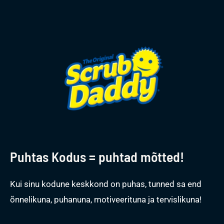
Puhtas Kodus = puhtad mõtted!
Kui sinu kodune keskkond on puhas, tunned sa end
õnnelikuna, puhanuna, motiveerituna ja tervislikuna!