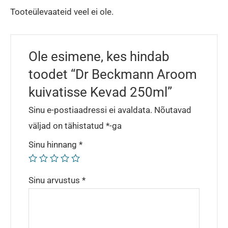
Tooteülevaateid veel ei ole.
Ole esimene, kes hindab
toodet “Dr Beckmann Aroom
kuivatisse Kevad 250ml”
Sinu e-postiaadressi ei avaldata.
Nõutavad
väljad on tähistatud
*
-ga
Sinu hinnang
*
Sinu arvustus
*