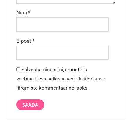
Nimi
*
E-post
*
Salvesta minu nimi, e-posti- ja
veebiaadress sellesse veebilehitsejasse
järgmiste kommentaaride jaoks.