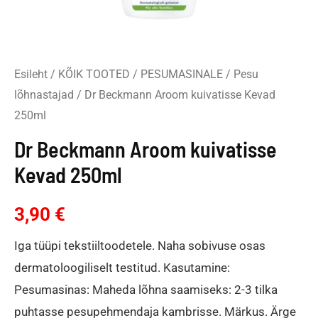
Esileht
/
KÕIK TOOTED
/
PESUMASINALE
/
Pesu
lõhnastajad
/ Dr Beckmann Aroom kuivatisse Kevad
250ml
Dr Beckmann Aroom kuivatisse
Kevad 250ml
3,90
€
Iga tüüpi tekstiiltoodetele. Naha sobivuse osas
dermatoloogiliselt testitud. Kasutamine:
Pesumasinas: Maheda lõhna saamiseks: 2-3 tilka
puhtasse pesupehmendaja kambrisse. Märkus. Ärge