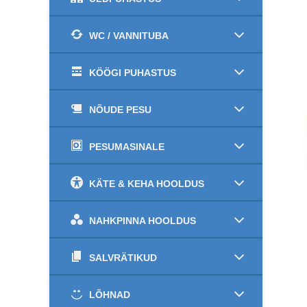
WC / VANNITUBA
KÖÖGI PUHASTUS
NÕUDE PESU
PESUMASINALE
KÄTE & KEHA HOOLDUS
NAHKPINNA HOOLDUS
SALVRÄTIKUD
LÕHNAD