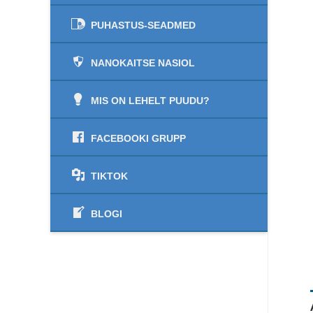
PUHASTUS-SEADMED
NANOKAITSE NASIOL
MIS ON LEHELT PUUDU?
FACEBOOKI GRUPP
TIKTOK
BLOGI