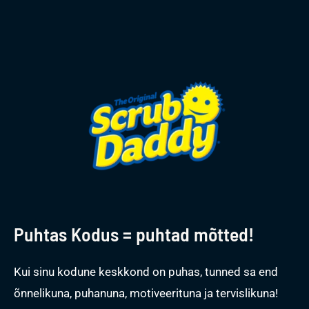
Puhtas Kodus = puhtad mõtted!
Kui sinu kodune keskkond on puhas, tunned sa end
õnnelikuna, puhanuna, motiveerituna ja tervislikuna!