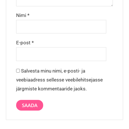
Nimi
*
E-post
*
Salvesta minu nimi, e-posti- ja
veebiaadress sellesse veebilehitsejasse
järgmiste kommentaaride jaoks.