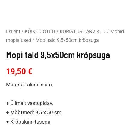
Esileht
/
KÕIK TOOTED
/
KORISTUS-TARVIKUD
/
Mopid,
mopialused
/ Mopi tald 9,5x50cm krõpsuga
Mopi tald 9,5x50cm krõpsuga
19,50
€
Materjal: alumiinium.
+ Ülimalt vastupidav.
+ Mõõtmed: 9,5 x 50 cm.
+ Krõpskinnitusega