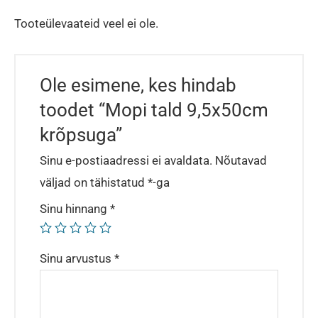
Tooteülevaateid veel ei ole.
Ole esimene, kes hindab
toodet “Mopi tald 9,5x50cm
krõpsuga”
Sinu e-postiaadressi ei avaldata.
Nõutavad
väljad on tähistatud
*
-ga
Sinu hinnang
*
Sinu arvustus
*