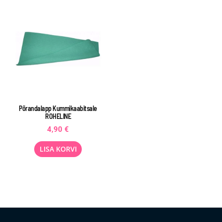
Põrandalapp Kummikaabitsale
ROHELINE
4,90
€
LISA KORVI