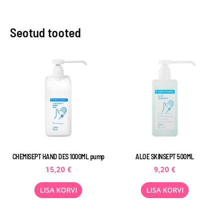
Seotud tooted
CHEMISEPT HAND DES 1000ML pump
ALOE SKINSEPT 500ML
15,20
€
9,20
€
LISA KORVI
LISA KORVI