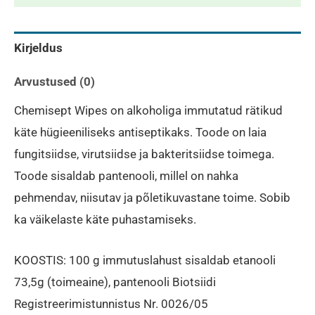
Kirjeldus
Arvustused (0)
Chemisept Wipes on alkoholiga immutatud rätikud
käte hügieeniliseks antiseptikaks. Toode on laia
fungitsiidse, virutsiidse ja bakteritsiidse toimega.
Toode sisaldab pantenooli, millel on nahka
pehmendav, niisutav ja põletikuvastane toime. Sobib
ka väikelaste käte puhastamiseks.
KOOSTIS: 100 g immutuslahust sisaldab etanooli
73,5g (toimeaine), pantenooli Biotsiidi
Registreerimistunnistus Nr. 0026/05