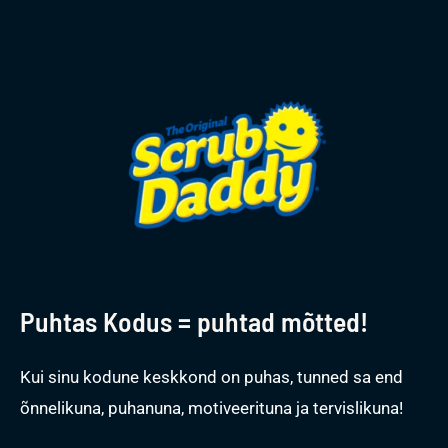
Puhtas Kodus = puhtad mõtted!
Kui sinu kodune keskkond on puhas, tunned sa end
õnnelikuna, puhanuna, motiveerituna ja tervislikuna!