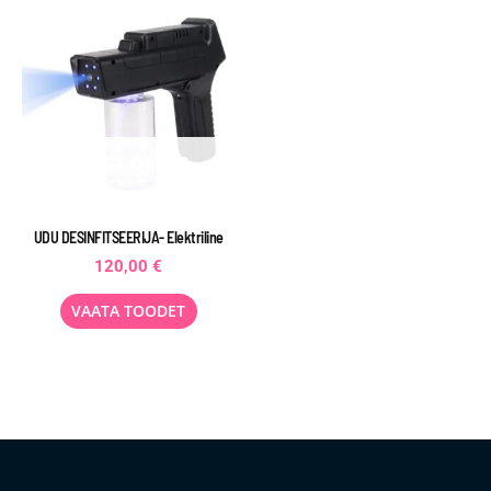
LAOST OTSAS
UDU DESINFITSEERIJA- Elektriline
120,00
€
VAATA TOODET