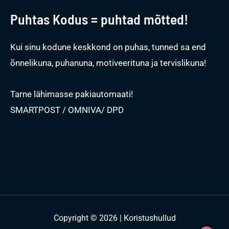
Puhtas Kodus = puhtad mõtted!
Kui sinu kodune keskkond on puhas, tunned sa end
õnnelikuna, puhanuna, motiveerituna ja tervislikuna!
Tarne lähimasse pakiautomaati!
SMARTPOST / OMNIVA/ DPD
Copyright © 2026 | Koristushullud