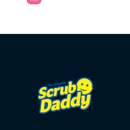
29,90 €.
25,00 €.